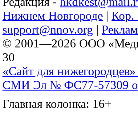
Редакция -
hkdkest@mail.r
Нижнем Новгороде
|
Кор. 
support@nnov.org
|
Реклам
© 2001—2026 ООО «Медиа 
30
«Сайт для нижегородцев» 
СМИ Эл № ФС77-57309 от 
Главная колонка: 16+