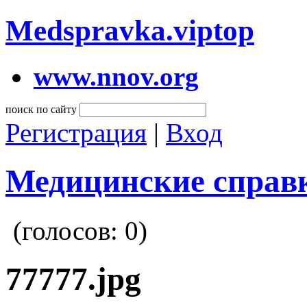
Medspravka.viptop
www.nnov.org
поиск по сайту
Регистрация
|
Вход
Медицинские справ
(голосов:
0
)
77777.jpg